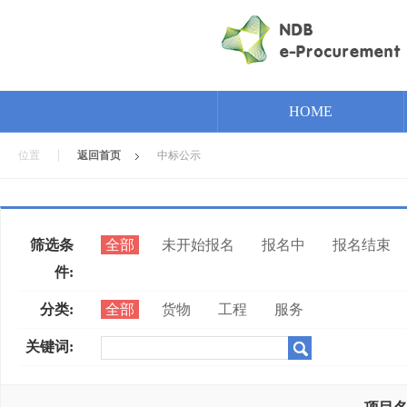
HOME
位置
返回首页
中标公示
筛选条
全部
未开始报名
报名中
报名结束
件:
分类:
全部
货物
工程
服务
关键词: