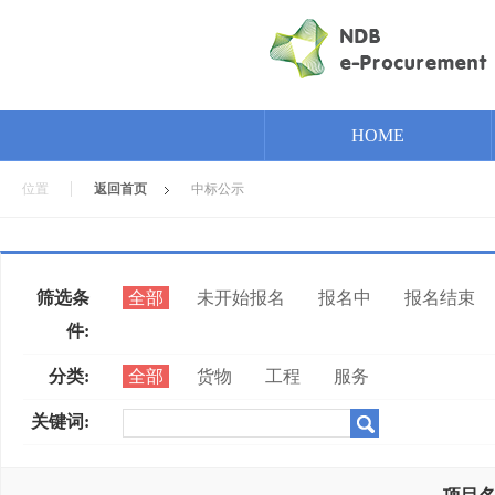
HOME
位置
返回首页
中标公示
筛选条
全部
未开始报名
报名中
报名结束
件:
分类:
全部
货物
工程
服务
关键词: